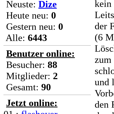
kein
Neuste:
Dize
Leit
Heute neu:
0
der 
Gestern neu:
0
(6 M
Alle:
6443
Lösc
Benutzer online:
zum 
Besucher:
88
schl
Mitglieder:
2
und 
Gesamt:
90
Vorb
Jetzt online:
den 