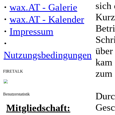
sich
·
wax.AT - Galerie
Kurz
·
wax.AT - Kalender
Betri
·
Impressum
Schr
·
über
Nutzungsbedingungen
kam 
zum 
FIRETALK
Durc
Benutzerstatistik
Gesc
Mitgliedschaft: