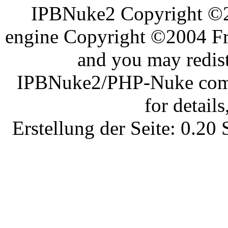
IPBNuke2 Copyright ©
engine Copyright ©2004 Fra
and you may redist
IPBNuke2/PHP-Nuke comes
for details
Erstellung der Seite: 0.2