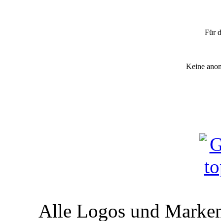
"Pkw- Brand
Für d
Keine anon
Alle Logos und Markenz