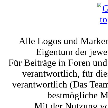
Alle Logos und Markenz
Eigentum der jewe
Für Beiträge in Foren un
verantwortlich, für die
verantwortlich (Das Tea
bestmögliche Mo
Mit der Nutzung vo