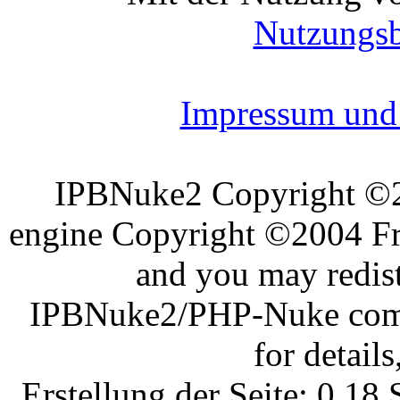
Nutzungs
Impressum und 
IPBNuke2 Copyright ©
engine Copyright ©2004 Fra
and you may redist
IPBNuke2/PHP-Nuke comes
for details
Erstellung der Seite: 0.1