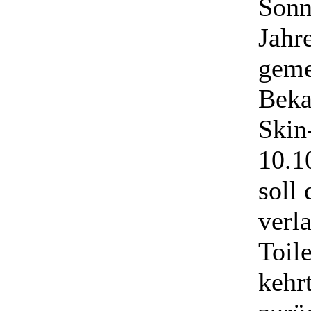
Sonn
Jahr
geme
Beka
Skin
10.1
soll
verl
Toil
kehr