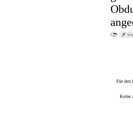
Obdu
ange
"Ve
Für den 
Keine 