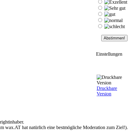
Einstellungen
Druckbare
Version
ightinhaber.
 um wax.AT hat natürlich eine bestmögliche Moderation zum Ziel!).