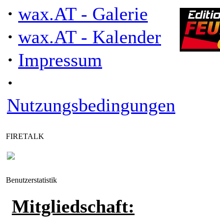
·
wax.AT - Galerie
·
wax.AT - Kalender
·
Impressum
·
"Gmund
Nutzungsbedingungen
FIRETALK
Benutzerstatistik
Mitgliedschaft: