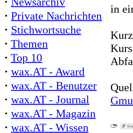
·
Newsarchiv
in ei
·
Private Nachrichten
·
Stichwortsuche
Kurz
·
Themen
Kurs
·
Top 10
Abfa
·
wax.AT - Award
·
wax.AT - Benutzer
Quel
·
wax.AT - Journal
Gmu
·
wax.AT - Magazin
·
wax.AT - Wissen