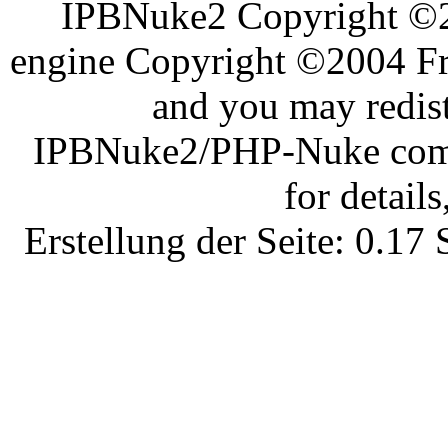
IPBNuke2 Copyright ©
engine Copyright ©2004 Fra
and you may redist
IPBNuke2/PHP-Nuke comes
for details
Erstellung der Seite: 0.1