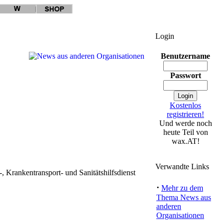
Login
Benutzername
Passwort
Kostenlos
registrieren!
Und werde noch
heute Teil von
wax.AT!
Verwandte Links
Krankentransport- und Sanitätshilfsdienst
·
Mehr zu dem
Thema News aus
anderen
Organisationen