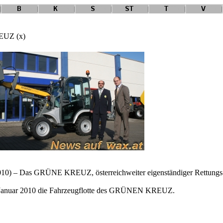
EUZ (x)
010) – Das GRÜNE KREUZ, österreichweiter eigenständiger Rettungs-, 
t Januar 2010 die Fahrzeugflotte des GRÜNEN KREUZ.