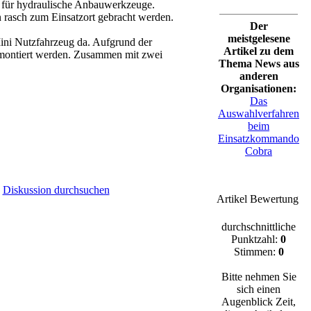
s für hydraulische Anbauwerkzeuge.
 rasch zum Einsatzort gebracht werden.
Der
meistgelesene
ni Nutzfahrzeug da. Aufgrund der
Artikel zu dem
 montiert werden. Zusammen mit zwei
Thema News aus
anderen
Organisationen:
Das
Auswahlverfahren
beim
Einsatzkommando
Cobra
|
Diskussion durchsuchen
Artikel Bewertung
durchschnittliche
Punktzahl:
0
Stimmen:
0
Bitte nehmen Sie
sich einen
Augenblick Zeit,