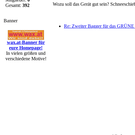
Wozu soll das Gerät gut sein? Schneeschi
Gesamt:
392
Banner
Re: Zweiter Bagger für das GRÜN
wax.at-Banner für
eure Homepage!
In vielen größen und
verschiedene Motive!