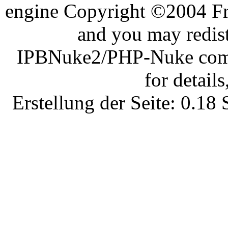
engine Copyright ©2004 Fra
and you may redist
IPBNuke2/PHP-Nuke comes
for details
Erstellung der Seite: 0.1