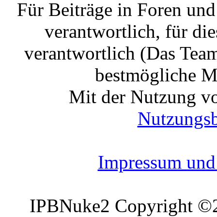
Für Beiträge in Foren un
verantwortlich, für die
verantwortlich (Das Tea
bestmögliche Mo
Mit der Nutzung vo
Nutzungs
Impressum und 
IPBNuke2 Copyright ©