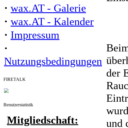
·
wax.AT - Galerie
·
wax.AT - Kalender
·
Impressum
·
Beim
über
Nutzungsbedingungen
der 
FIRETALK
Rauc
Eint
Benutzerstatistik
wurd
Mitgliedschaft:
und 