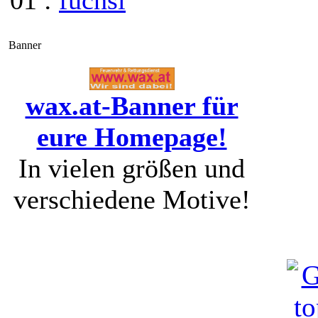
01 :
fuchsi
Banner
wax.at-Banner für
eure Homepage!
In vielen größen und
verschiedene Motive!