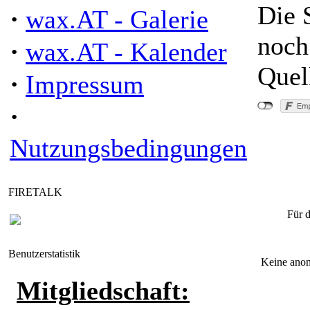
Die 
·
wax.AT - Galerie
noch
·
wax.AT - Kalender
Quel
·
Impressum
·
Nutzungsbedingungen
"Pkw-Bran
FIRETALK
Für d
Benutzerstatistik
Keine anon
Mitgliedschaft: