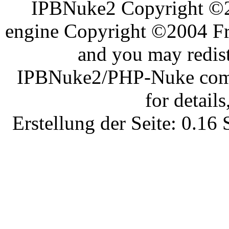
IPBNuke2 Copyright ©
engine Copyright ©2004 Fra
and you may redist
IPBNuke2/PHP-Nuke comes
for details
Erstellung der Seite: 0.1