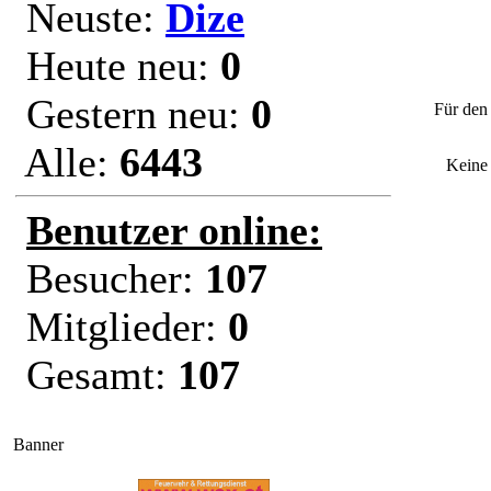
Neuste:
Dize
Heute neu:
0
"Sportpl
brannte 
Gestern neu:
0
Für den 
Alle:
6443
Keine
Benutzer online:
Besucher:
107
Mitglieder:
0
Gesamt:
107
Banner