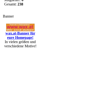
Gesamt:
238
Banner
wax.at-Banner für
eure Homepage!
In vielen größen und
verschiedene Motive!