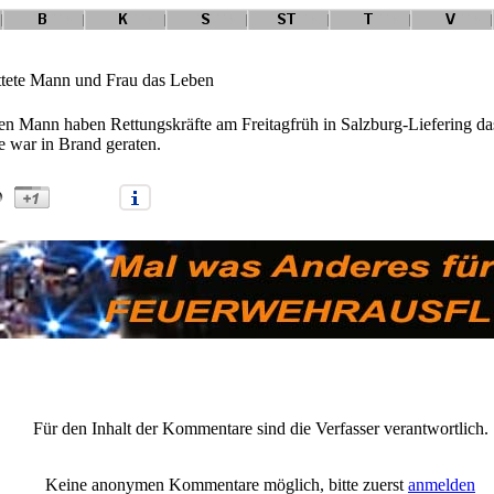
ettete Mann und Frau das Leben
en Mann haben Rettungskräfte am Freitagfrüh in Salzburg-Liefering das
e war in Brand geraten.
ng: Feuerwehr rettete Mann und Frau das Leben" |
Anmelden/Neuanme
Für den Inhalt der Kommentare sind die Verfasser verantwortlich.
Keine anonymen Kommentare möglich, bitte zuerst
anmelden