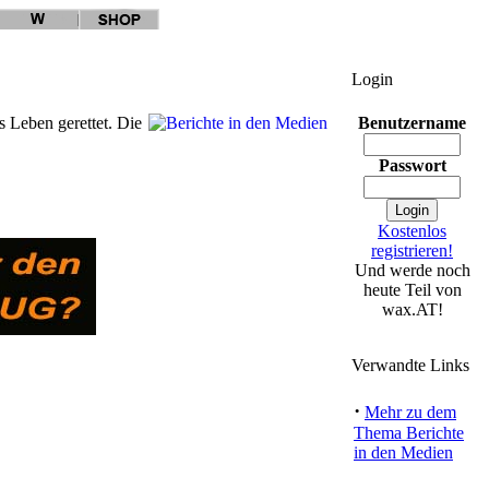
Login
 Leben gerettet. Die
Benutzername
Passwort
Kostenlos
registrieren!
Und werde noch
heute Teil von
wax.AT!
Verwandte Links
ldung
|
0
Kommentare
·
Mehr zu dem
Thema Berichte
in den Medien