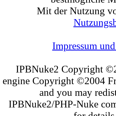
Mit der Nutzung vo
Nutzungs
Impressum und 
IPBNuke2 Copyright ©
engine Copyright ©2004 Fra
and you may redist
IPBNuke2/PHP-Nuke comes
for details