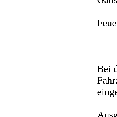
Feue
Bei 
Fahr
einge
Ausg