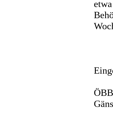
etwa
Behö
Woch
Eing
ÖBB 
Gäns