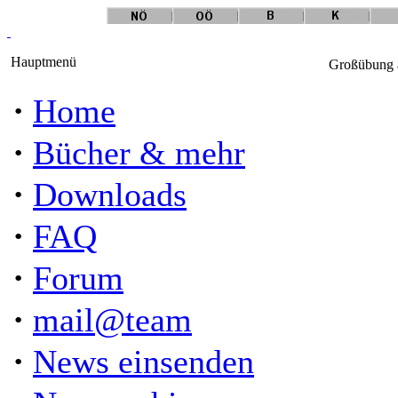
Hauptmenü
Großübung a
·
Home
·
Bücher & mehr
·
Downloads
·
FAQ
·
Forum
·
mail@team
·
News einsenden