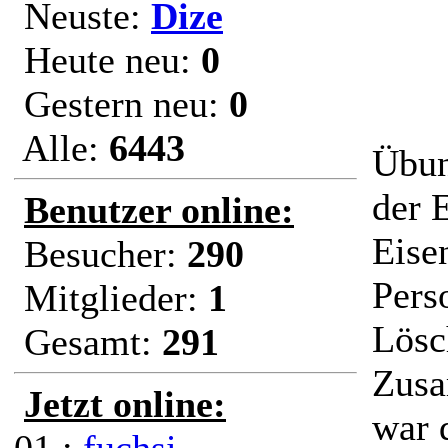
Neuste:
Dize
Heute neu:
0
Gestern neu:
0
Alle:
6443
Übun
der 
Benutzer online:
Eise
Besucher:
290
Pers
Mitglieder:
1
Lösc
Gesamt:
291
Zusa
Jetzt online:
war 