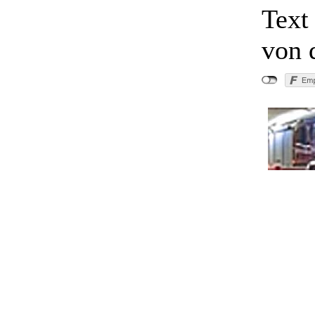
Text
von 
"Groß