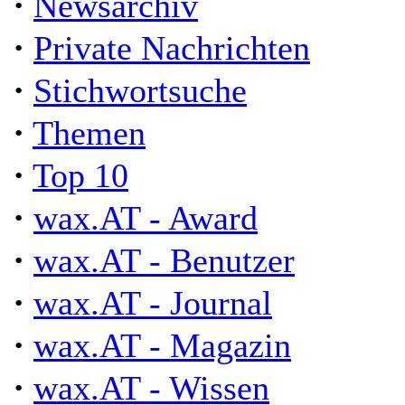
·
Newsarchiv
·
Private Nachrichten
·
Stichwortsuche
·
Themen
·
Top 10
·
wax.AT - Award
·
wax.AT - Benutzer
·
wax.AT - Journal
·
wax.AT - Magazin
·
wax.AT - Wissen