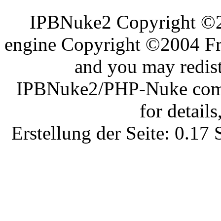
IPBNuke2 Copyright ©
engine Copyright ©2004 Fra
and you may redist
IPBNuke2/PHP-Nuke comes
for details
Erstellung der Seite: 0.1