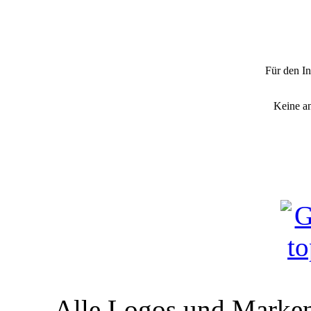
"Rotes Kr
Für den In
Keine a
Alle Logos und Markenz