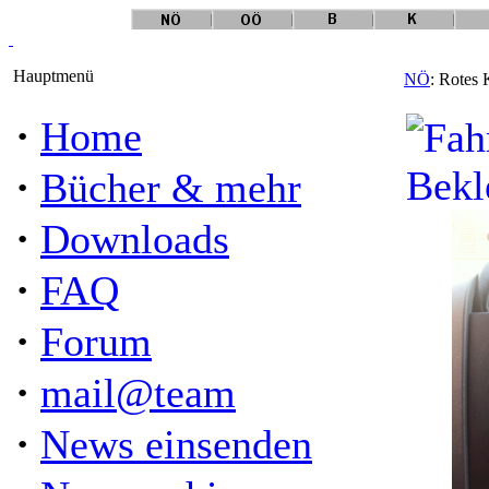
Hauptmenü
NÖ
: Rotes 
·
Home
·
Bücher & mehr
·
Downloads
·
FAQ
·
Forum
·
mail@team
·
News einsenden