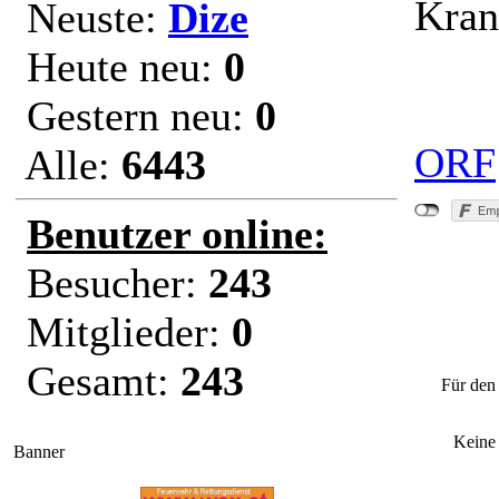
Kran
Neuste:
Dize
Heute neu:
0
Gestern neu:
0
ORF
Alle:
6443
Benutzer online:
Besucher:
243
Mitglieder:
0
"Schwe
Gesamt:
243
Für den 
Keine
Banner