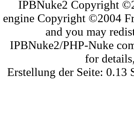
IPBNuke2 Copyright ©
engine Copyright ©2004 Fra
and you may redist
IPBNuke2/PHP-Nuke comes
for details
Erstellung der Seite: 0.1