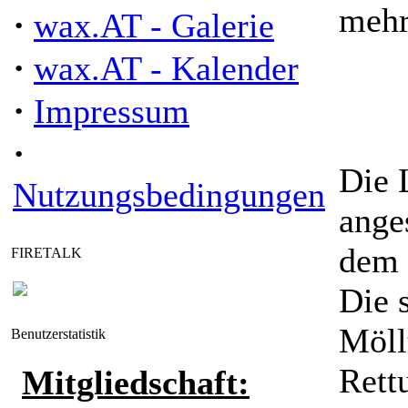
mehr
·
wax.AT - Galerie
·
wax.AT - Kalender
·
Impressum
·
Die 
Nutzungsbedingungen
ange
dem 
FIRETALK
Die 
Möll
Benutzerstatistik
Rett
Mitgliedschaft: