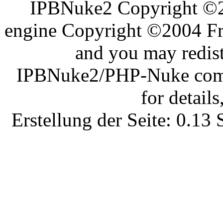
IPBNuke2 Copyright ©
engine Copyright ©2004 Fra
and you may redist
IPBNuke2/PHP-Nuke comes
for details
Erstellung der Seite: 0.1