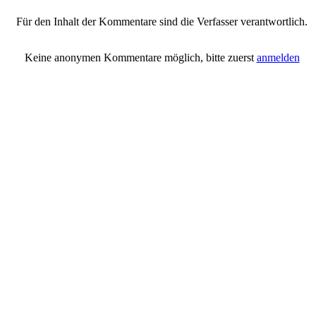
Sofort gelöscht, trotzdem hoher Schaden" |
Anmelden/Neuanmeldung
Für den Inhalt der Kommentare sind die Verfasser verantwortlich.
Keine anonymen Kommentare möglich, bitte zuerst
anmelden