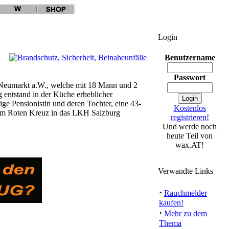
Login
Benutzername
Passwort
 Neumarkt a.W., welche mit 18 Mann und 2
 entstand in der Küche erheblicher
ge Pensionistin und deren Tochter, eine 43-
Kostenlos
vom Roten Kreuz in das LKH Salzburg
registrieren!
Und werde noch
heute Teil von
wax.AT!
Verwandte Links
·
Rauchmelder
kaufen!
·
Mehr zu dem
Thema