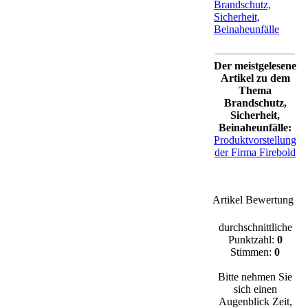
|
0
Kommentare
Brandschutz,
Sicherheit,
Beinaheunfälle
Der meistgelesene
Artikel zu dem
Thema
Brandschutz,
Sicherheit,
Beinaheunfälle:
Produktvorstellung
der Firma Firebold
Artikel Bewertung
durchschnittliche
Punktzahl:
0
Stimmen:
0
Bitte nehmen Sie
sich einen
Augenblick Zeit,