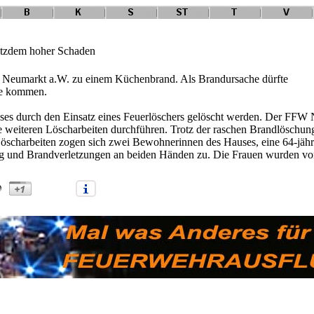
rotzdem hoher Schaden
 Neumarkt a.W. zu einem Küchenbrand. Als Brandursache dürfte
age kommen.
s durch den Einsatz eines Feuerlöschers gelöscht werden. Der FFW
 weiteren Löscharbeiten durchführen. Trotz der raschen Brandlöschung
öscharbeiten zogen sich zwei Bewohnerinnen des Hauses, eine 64-jähri
tung und Brandverletzungen an beiden Händen zu. Die Frauen wurden 