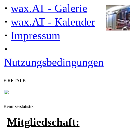
·
wax.AT - Galerie
·
wax.AT - Kalender
·
Impressum
·
"Falscher
Nutzungsbedingungen
FIRETALK
Benutzerstatistik
Mitgliedschaft: