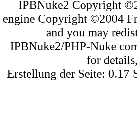
IPBNuke2 Copyright ©
engine Copyright ©2004 Fra
and you may redist
IPBNuke2/PHP-Nuke comes
for details
Erstellung der Seite: 0.1