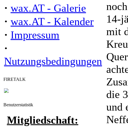
noch
·
wax.AT - Galerie
14-j
·
wax.AT - Kalender
mit d
·
Impressum
Kreu
·
Quer
Nutzungsbedingungen
acht
Zusa
FIRETALK
die 
und 
Benutzerstatistik
Neff
Mitgliedschaft: