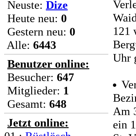
Verl
Neuste:
Dize
Waid
Heute neu:
0
121 
Gestern neu:
0
Berg
Alle:
6443
Uhr 
Benutzer online:
Besucher:
647
Ve
Mitglieder:
1
Bezi
Gesamt:
648
Am 3
Jetzt online:
ein 