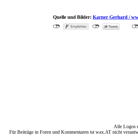
Quelle und Bilder:
Karner Gerhard / ww
"Wasserrettung führt Wildwass
Alle Logos 
Für Beiträge in Foren und Kommentaren ist wax.AT nicht verantwor