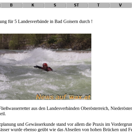
dung für 5 Landesverbände in Bad Goisern durch !
ließwasserretter aus den Landesverbänden Oberösterreich, Niederöste
eil.
planung und Gewässerkunde stand vor allem die Praxis im Vordergrund
ässer wurde ebenso geübt wie das Abseilen von hohen Brücken und 