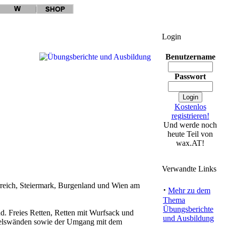
Login
Benutzername
Passwort
Kostenlos
registrieren!
Und werde noch
heute Teil von
wax.AT!
Verwandte Links
rreich, Steiermark, Burgenland und Wien am
·
Mehr zu dem
Thema
Übungsberichte
. Freies Retten, Retten mit Wurfsack und
und Ausbildung
Felswänden sowie der Umgang mit dem