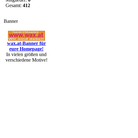
Gesamt:
412
Banner
wax.at-Banner für
eure Homepage!
In vielen größen und
verschiedene Motive!