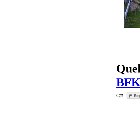
Quel
BFK
"Wirts
(xxxxx