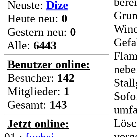
berei
Neuste:
Dize
Grun
Heute neu:
0
Wind
Gestern neu:
0
Gefa
Alle:
6443
Flam
Benutzer online:
nebe
Besucher:
142
Stal
Mitglieder:
1
Sofo
Gesamt:
143
umfa
Lösc
Jetzt online:
vorg