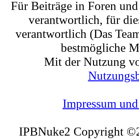
Für Beiträge in Foren un
verantwortlich, für die
verantwortlich (Das Tea
bestmögliche Mo
Mit der Nutzung vo
Nutzungs
Impressum und 
IPBNuke2 Copyright ©