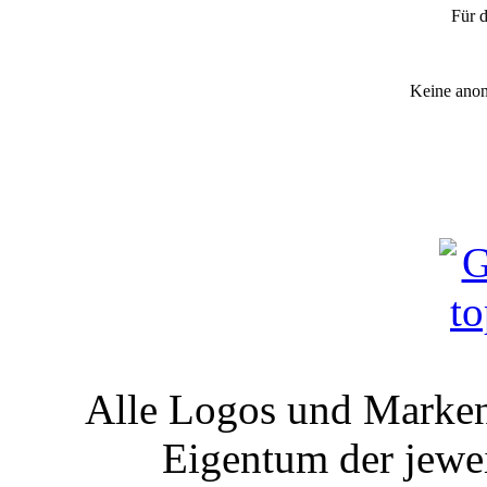
Für d
Keine anon
Alle Logos und Markenz
Eigentum der jewe