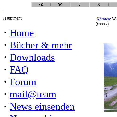
Hauptmenü
Kärnten
: Wi
(xxxxx)
·
Home
·
Bücher & mehr
·
Downloads
·
FAQ
·
Forum
·
mail@team
·
News einsenden