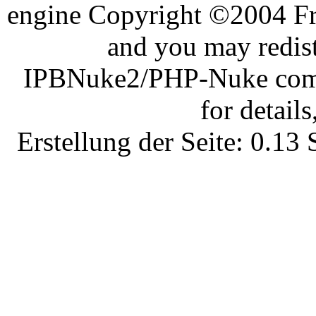
engine Copyright ©2004 Fra
and you may redist
IPBNuke2/PHP-Nuke comes
for details
Erstellung der Seite: 0.1