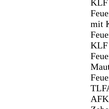
KLF
Feue
mit 
Feue
KLF
Feue
Maut
Feue
TLF
AFK 