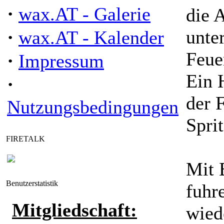
·
wax.AT - Galerie
die 
·
unte
wax.AT - Kalender
Feue
·
Impressum
Ein 
·
der 
Nutzungsbedingungen
Spri
FIRETALK
Mit 
Benutzerstatistik
fuhr
Mitgliedschaft:
wied