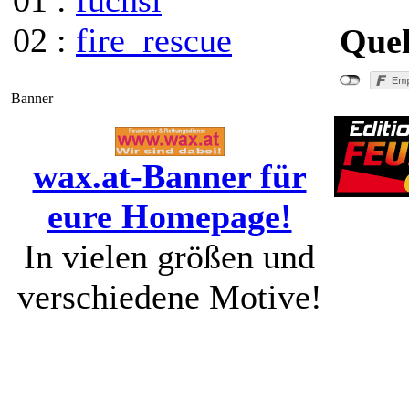
01 :
fuchsi
02 :
fire_rescue
Quel
Banner
wax.at-Banner für
eure Homepage!
In vielen größen und
"
verschiedene Motive!