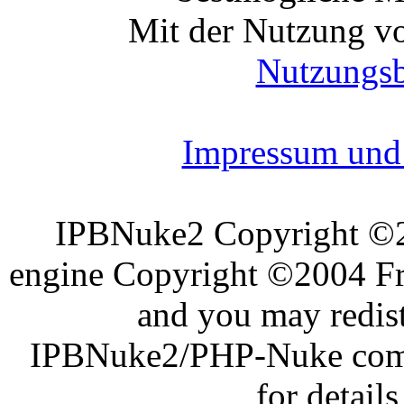
Mit der Nutzung vo
Nutzungs
Impressum und 
IPBNuke2 Copyright ©
engine Copyright ©2004 Fra
and you may redist
IPBNuke2/PHP-Nuke comes
for details