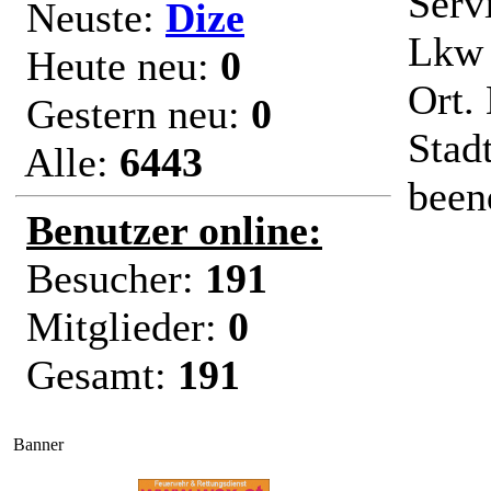
Serv
Neuste:
Dize
Lkw 
Heute neu:
0
Ort.
Gestern neu:
0
Stad
Alle:
6443
been
Benutzer online:
Besucher:
191
Mitglieder:
0
Gesamt:
191
Banner