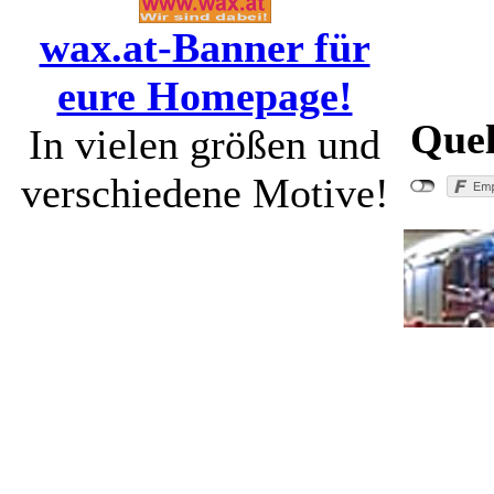
wax.at-Banner für
eure Homepage!
Quel
In vielen größen und
verschiedene Motive!
"Bez. NK: 