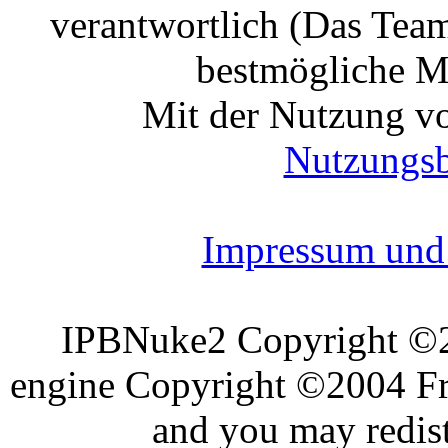
verantwortlich (Das Tea
bestmögliche Mo
Mit der Nutzung vo
Nutzungs
Impressum und 
IPBNuke2 Copyright ©
engine Copyright ©2004 Fra
and you may redist