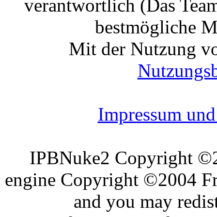
verantwortlich (Das Tea
bestmögliche Mo
Mit der Nutzung vo
Nutzungs
Impressum und 
IPBNuke2 Copyright ©
engine Copyright ©2004 Fra
and you may redist