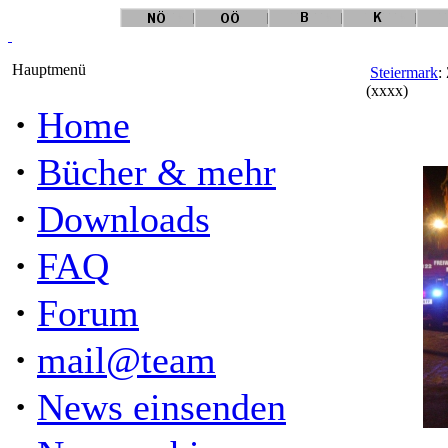
Hauptmenü
Steiermark
:
(xxxx)
·
Home
·
Bücher & mehr
·
Downloads
·
FAQ
·
Forum
·
mail@team
·
News einsenden