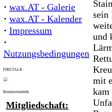
Stai
·
wax.AT - Galerie
sein
·
wax.AT - Kalender
weit
·
Impressum
und 
·
Lärm
Nutzungsbedingungen
Rett
Kreu
FIRETALK
mit 
kam 
Benutzerstatistik
Unfa
Mitgliedschaft: