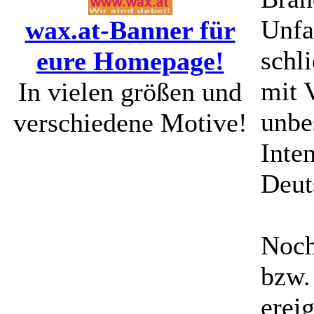
Unfa
wax.at-Banner für
schli
eure Homepage!
mit 
In vielen größen und
unbe
verschiedene Motive!
Inte
Deut
Noch
bzw.
erei