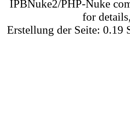
IPBNuke2/PHP-Nuke comes
for details
Erstellung der Seite: 0.1