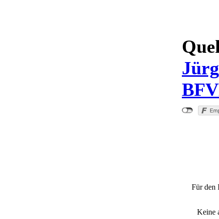
Quel
Jürg
BF
"Zwei Ve
Für den 
Keine 