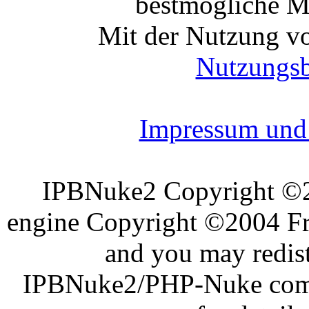
bestmögliche Mo
Mit der Nutzung vo
Nutzungs
Impressum und 
IPBNuke2 Copyright ©
engine Copyright ©2004 Fra
and you may redist
IPBNuke2/PHP-Nuke comes