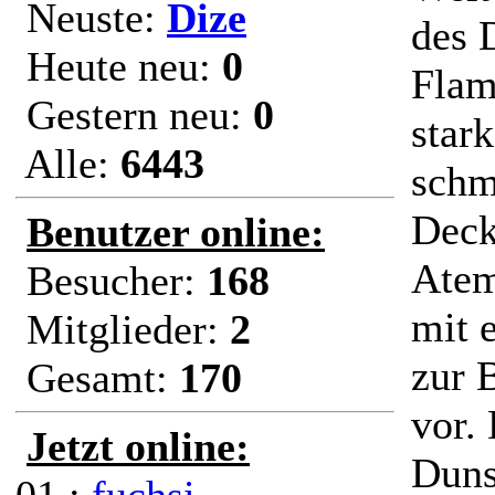
Neuste:
Dize
des 
Heute neu:
0
Flam
Gestern neu:
0
star
Alle:
6443
schm
Deck
Benutzer online:
Atem
Besucher:
168
mit 
Mitglieder:
2
zur 
Gesamt:
170
vor.
Jetzt online:
Duns