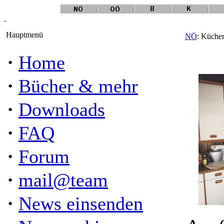
Hauptmenü
NÖ
: Küchen
·
Home
·
Bücher & mehr
·
Downloads
·
FAQ
·
Forum
·
mail@team
·
News einsenden