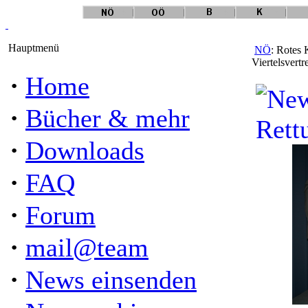
Hauptmenü
NÖ
: Rotes 
Viertelsvertr
·
Home
·
Bücher & mehr
·
Downloads
·
FAQ
·
Forum
·
mail@team
·
News einsenden