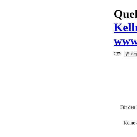
Quel
Kell
www.
"Ro
Vierte
Für den 
Keine 