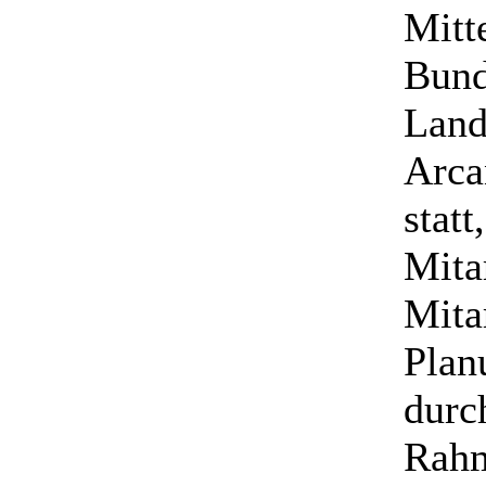
Mitt
Bund
Land
Arca
statt
Mita
Mita
Plan
durc
Rahm