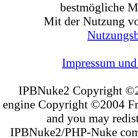
bestmögliche Mo
Mit der Nutzung vo
Nutzungs
Impressum und 
IPBNuke2 Copyright ©
engine Copyright ©2004 Fra
and you may redist
IPBNuke2/PHP-Nuke comes