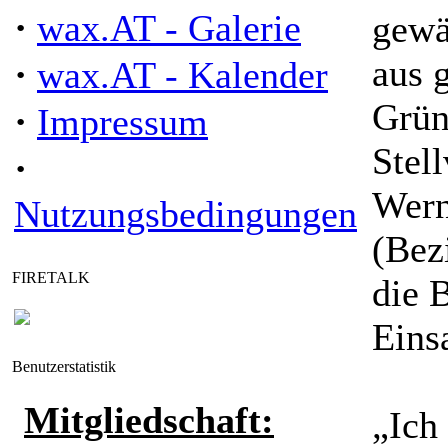
·
wax.AT - Galerie
gewä
·
aus 
wax.AT - Kalender
Grün
·
Impressum
Stell
·
Wern
Nutzungsbedingungen
(Bezi
FIRETALK
die 
Eins
Benutzerstatistik
Mitgliedschaft:
„Ich