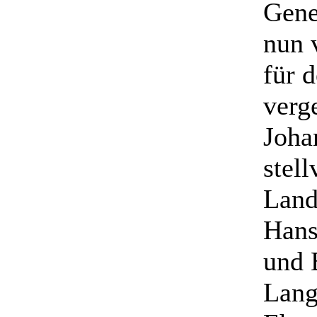
Gene
nun 
für 
verg
Joha
stell
Land
Hans
und 
Lang