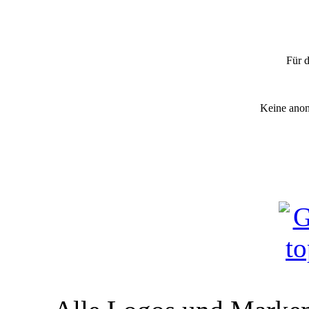
"Waldbrand
Für d
Keine anon