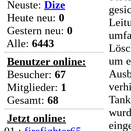
Neuste:
Dize
gesi
Heute neu:
0
Leit
Gestern neu:
0
umfa
Alle:
6443
Lösch
um e
Benutzer online:
Ausb
Besucher:
67
verhi
Mitglieder:
1
Tank
Gesamt:
68
wurd
Jetzt online:
eing