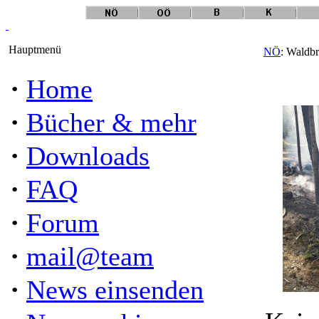
Hauptmenü
NÖ
: Waldbr
·
Home
·
Bücher & mehr
·
Downloads
·
FAQ
·
Forum
·
mail@team
·
News einsenden