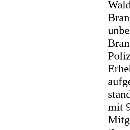
Wald
Bran
unbe
Bran
Poliz
Erhe
aufg
stan
mit 
Mitg