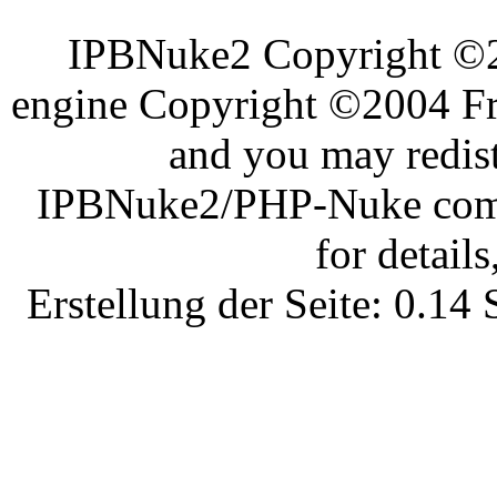
IPBNuke2 Copyright ©
engine Copyright ©2004 Fra
and you may redist
IPBNuke2/PHP-Nuke comes
for details
Erstellung der Seite: 0.1