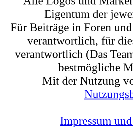
Alle Logos und Markenz
Eigentum der jewe
Für Beiträge in Foren un
verantwortlich, für die
verantwortlich (Das Tea
bestmögliche Mo
Mit der Nutzung vo
Nutzungs
Impressum und 