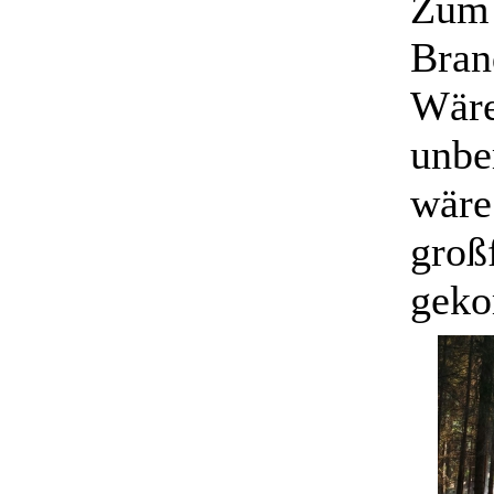
Zum 
Bran
Wäre
unbe
wäre
groß
gek