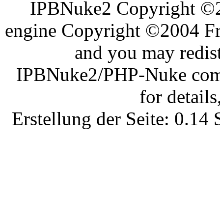
IPBNuke2 Copyright ©
engine Copyright ©2004 Fra
and you may redist
IPBNuke2/PHP-Nuke comes
for details
Erstellung der Seite: 0.1