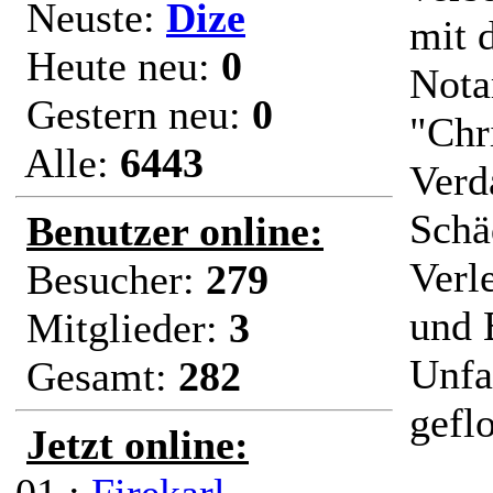
Neuste:
Dize
mit 
Heute neu:
0
Nota
Gestern neu:
0
"Chr
Alle:
6443
Verd
Schä
Benutzer online:
Verl
Besucher:
279
und 
Mitglieder:
3
Unfa
Gesamt:
282
gefl
Jetzt online: