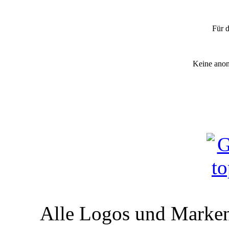
A
Für d
Keine anon
Alle Logos und Markenz