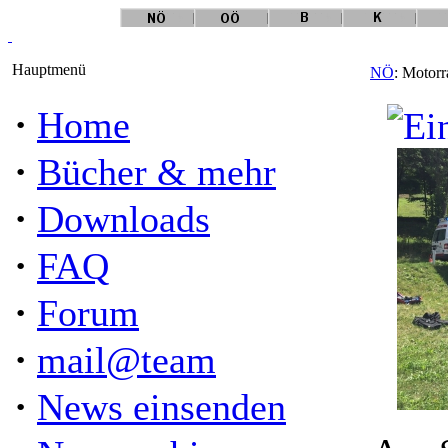
Hauptmenü
NÖ
: Motorr
·
Home
·
Bücher & mehr
·
Downloads
·
FAQ
·
Forum
·
mail@team
·
News einsenden