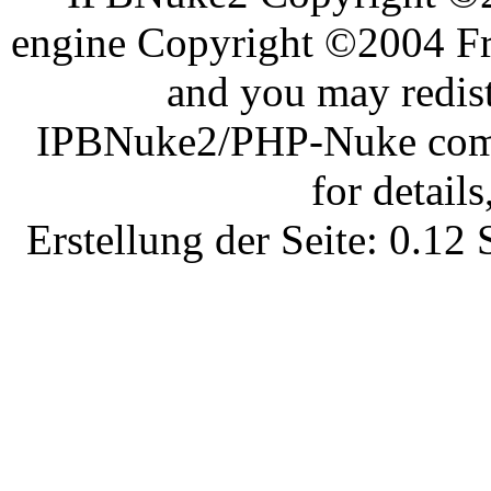
engine Copyright ©2004 Fra
and you may redist
IPBNuke2/PHP-Nuke comes
for details
Erstellung der Seite: 0.1