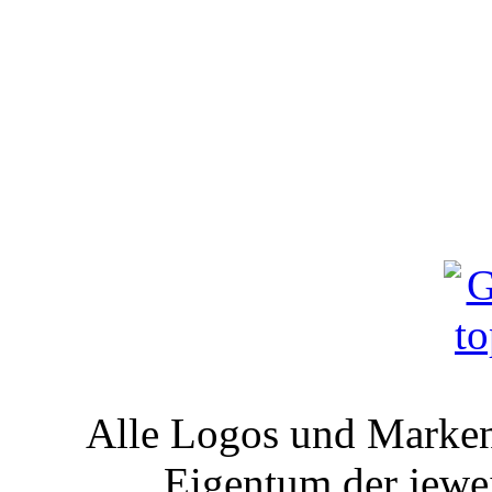
Alle Logos und Markenz
Eigentum der jewe