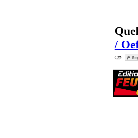
Quel
/ Oe
"Verme