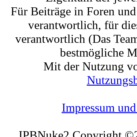
Für Beiträge in Foren un
verantwortlich, für die
verantwortlich (Das Tea
bestmögliche Mo
Mit der Nutzung vo
Nutzungs
Impressum und 
IPBNuke2 Copyright ©