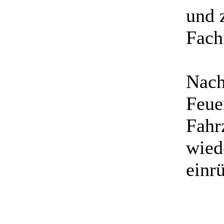
und 
Fach
Nach
Feue
Fahr
wied
einr