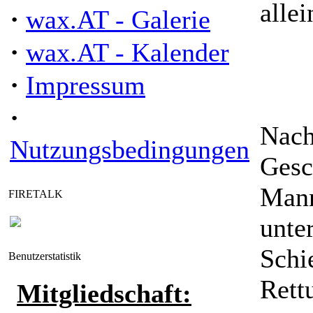
alle
·
wax.AT - Galerie
·
wax.AT - Kalender
·
Impressum
·
Nach
Nutzungsbedingungen
Gesc
Mann
FIRETALK
unte
Schi
Benutzerstatistik
Rett
Mitgliedschaft: