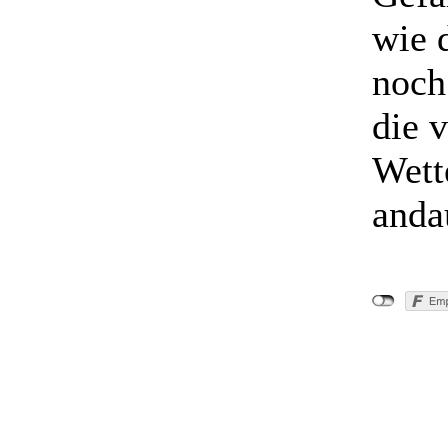
wie d
noch
die 
Wett
anda
"Tierrett