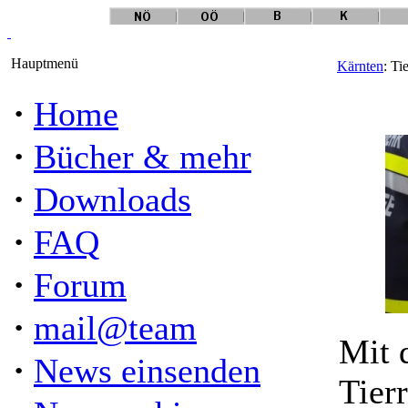
Hauptmenü
Kärnten
: Ti
·
Home
·
Bücher & mehr
·
Downloads
·
FAQ
·
Forum
·
mail@team
Mit 
·
News einsenden
Tierr