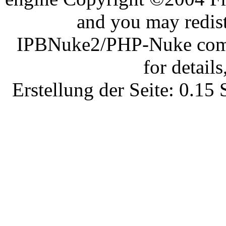
and you may redist
IPBNuke2/PHP-Nuke comes
for details
Erstellung der Seite: 0.1