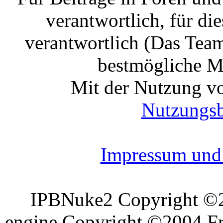
verantwortlich, für die
verantwortlich (Das Tea
bestmögliche Mo
Mit der Nutzung vo
Nutzungs
Impressum und 
IPBNuke2 Copyright ©
engine Copyright ©2004 Fra