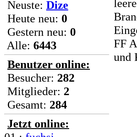
leere
Neuste:
Dize
Bran
Heute neu:
0
Eing
Gestern neu:
0
FF A
Alle:
6443
und 
Benutzer online:
Besucher:
282
Mitglieder:
2
Gesamt:
284
Jetzt online: