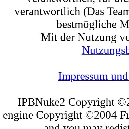
verantwortlich (Das Tea
bestmögliche Mo
Mit der Nutzung vo
Nutzungs
Impressum und 
IPBNuke2 Copyright ©
engine Copyright ©2004 Fra
and you may redist