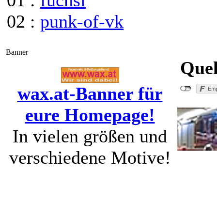
01 :
fuchsi
02 :
punk-of-vk
Banner
Quel
wax.at-Banner für
eure Homepage!
In vielen größen und
verschiedene Motive!
"Bra