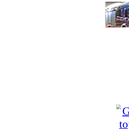
"Fahrz