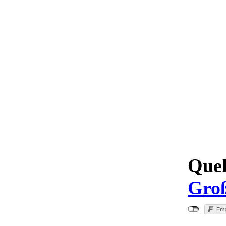
Quel
Groß