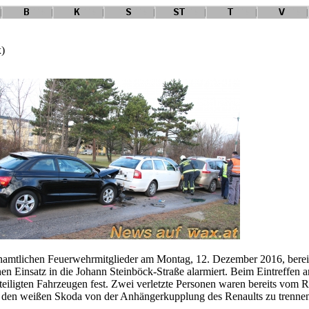
x)
renamtlichen Feuerwehrmitglieder am Montag, 12. Dezember 2016, berei
 Einsatz in die Johann Steinböck-Straße alarmiert. Beim Eintreffen an de
beteiligten Fahrzeugen fest. Zwei verletzte Personen waren bereits vom
s, den weißen Skoda von der Anhängerkupplung des Renaults zu trenne