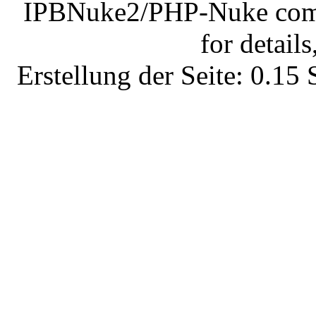
IPBNuke2/PHP-Nuke comes
for details
Erstellung der Seite: 0.1