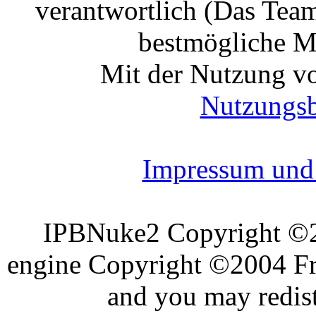
verantwortlich (Das Tea
bestmögliche Mo
Mit der Nutzung vo
Nutzungs
Impressum und 
IPBNuke2 Copyright ©
engine Copyright ©2004 Fra
and you may redist