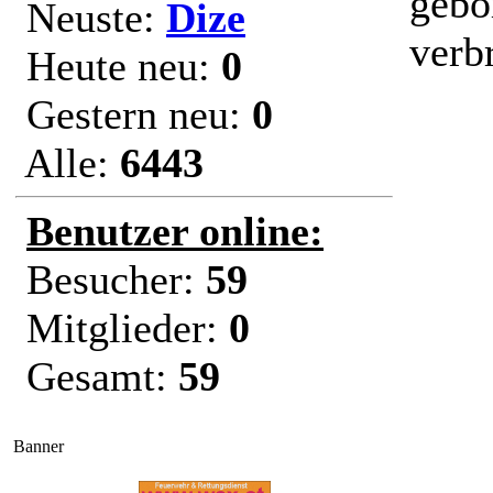
gebo
Neuste:
Dize
verb
Heute neu:
0
Gestern neu:
0
Alle:
6443
Benutzer online:
Besucher:
59
Mitglieder:
0
Gesamt:
59
Banner