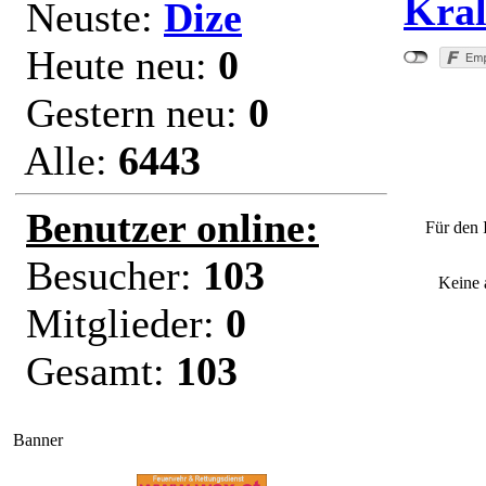
Kral
Neuste:
Dize
Heute neu:
0
Gestern neu:
0
Alle:
6443
"
Benutzer online:
Für den 
Besucher:
103
Keine 
Mitglieder:
0
Gesamt:
103
Banner