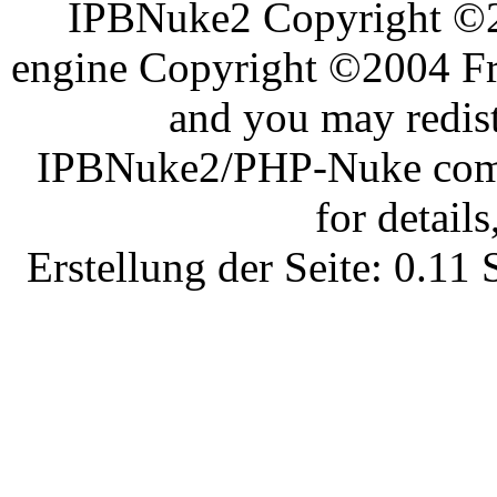
IPBNuke2 Copyright ©
engine Copyright ©2004 Fra
and you may redist
IPBNuke2/PHP-Nuke comes
for details
Erstellung der Seite: 0.1