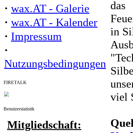
das
·
wax.AT - Galerie
Feue
·
wax.AT - Kalender
in Si
·
Impressum
Ausb
·
"Tec
Nutzungsbedingungen
Silb
unse
FIRETALK
viel
Benutzerstatistik
Quel
Mitgliedschaft: