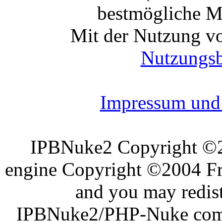
bestmögliche Mo
Mit der Nutzung vo
Nutzungs
Impressum und 
IPBNuke2 Copyright ©
engine Copyright ©2004 Fra
and you may redist
IPBNuke2/PHP-Nuke comes