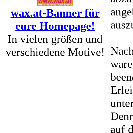
ange
wax.at-Banner für
ausz
eure Homepage!
In vielen größen und
Nach
verschiedene Motive!
ware
been
Erle
unter
Denn
auf 