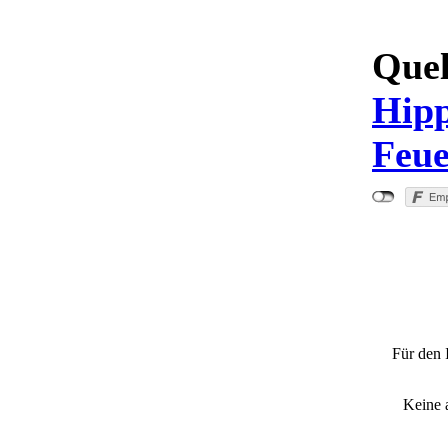
Quel
Hipp
Feue
"Ba
Für den 
Keine 