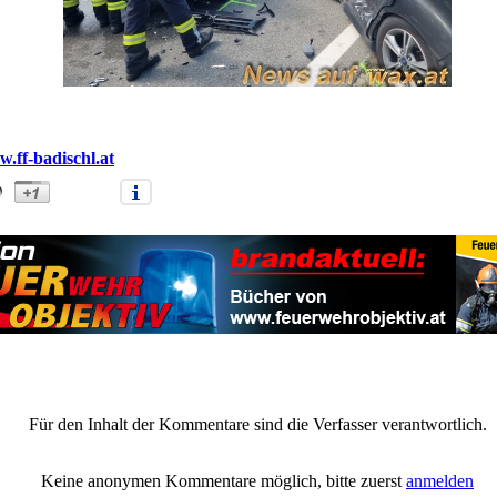
.ff-badischl.at
ll fordert drei Verletzte in Sulzbach (xx)" |
Anmelden/Neuanmeldung
Für den Inhalt der Kommentare sind die Verfasser verantwortlich.
Keine anonymen Kommentare möglich, bitte zuerst
anmelden