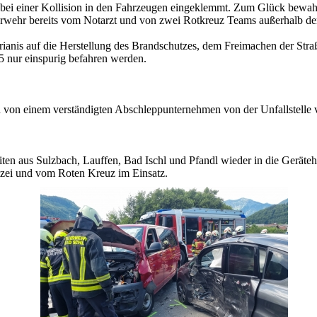
ei einer Kollision in den Fahrzeugen eingeklemmt. Zum Glück bewahrh
erwehr bereits vom Notarzt und von zwei Rotkreuz Teams außerhalb d
rianis auf die Herstellung des Brandschutzes, dem Freimachen der Str
 nur einspurig befahren werden.
von einem verständigten Abschleppunternehmen von der Unfallstelle v
iten aus Sulzbach, Lauffen, Bad Ischl und Pfandl wieder in die Gerät
lizei und vom Roten Kreuz im Einsatz.