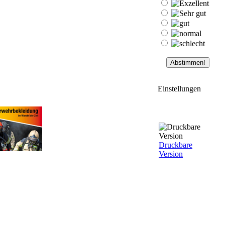
Einstellungen
Druckbare
Version
|
0
Kommentare