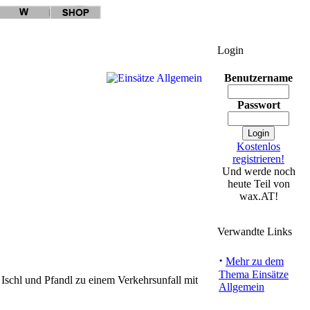
Login
Benutzername
Passwort
Kostenlos
registrieren!
Und werde noch
heute Teil von
wax.AT!
Verwandte Links
·
Mehr zu dem
Thema Einsätze
schl und Pfandl zu einem Verkehrsunfall mit
Allgemein