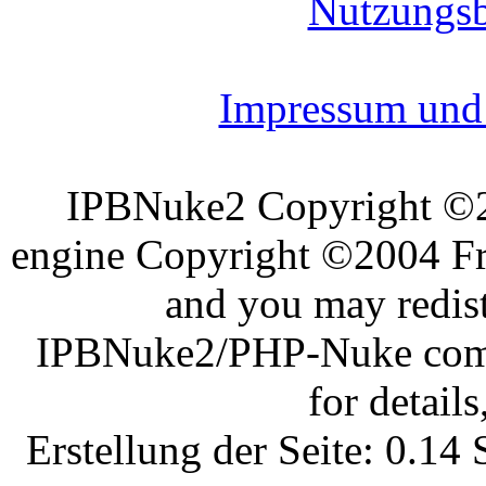
Nutzungs
Impressum und 
IPBNuke2 Copyright ©
engine Copyright ©2004 Fra
and you may redist
IPBNuke2/PHP-Nuke comes
for details
Erstellung der Seite: 0.1