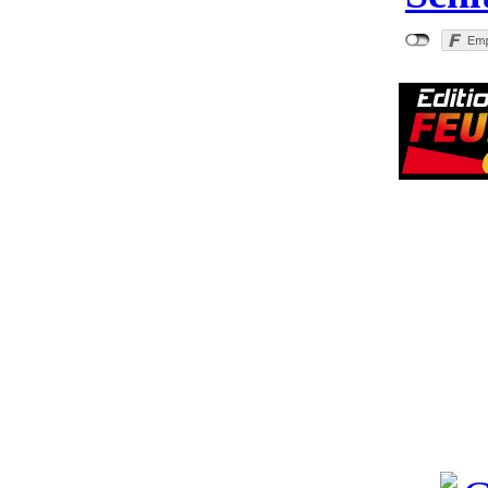
"B320: Tödl