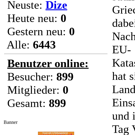
Neuste:
Dize
Grie
Heute neu:
0
dabe
Gestern neu:
0
Nach
Alle:
6443
EU-
Kata
Benutzer online:
hat 
Besucher:
899
Land
Mitglieder:
0
Eins
Gesamt:
899
und 
Banner
Tag 