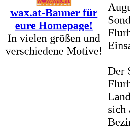
Augu
wax.at-Banner für
Sond
eure Homepage!
Flur
In vielen größen und
Eins
verschiedene Motive!
Der 
Flur
Land
sich 
Bezi