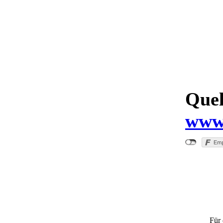
Quel
www.
"
Für 