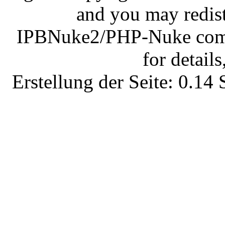
and you may redist
IPBNuke2/PHP-Nuke comes
for details
Erstellung der Seite: 0.1