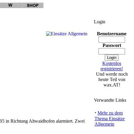
Login
Benutzername
Passwort
Kostenlos
registrieren!
Und werde noch
heute Teil von
wax.AT!
Verwandte Links
·
Mehr zu dem
Thema Einsätze
B5 in Richtung Altwaidhofen alarmiert. Zwei
Allgemein