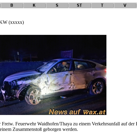
 PKW (xxxxx)
 Freiw. Feuerwehr Waidhofen/Thaya zu einem Verkehrsunfall auf der 
h einem Zusammenstoß geborgen werden.