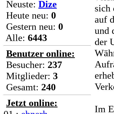
Neuste:
Dize
sich 
Heute neu:
0
auf 
Gestern neu:
0
und
Alle:
6443
der U
Währ
Benutzer online:
Aufr
Besucher:
237
erhe
Mitglieder:
3
Verk
Gesamt:
240
Jetzt online:
Im E