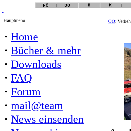
Hauptmenü
OÖ
: Verkeh
·
Home
·
Bücher & mehr
·
Downloads
·
FAQ
·
Forum
·
mail@team
·
News einsenden