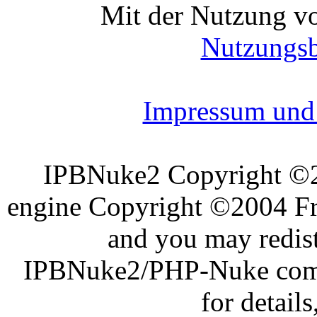
Mit der Nutzung vo
Nutzungs
Impressum und 
IPBNuke2 Copyright ©
engine Copyright ©2004 Fra
and you may redist
IPBNuke2/PHP-Nuke comes
for details