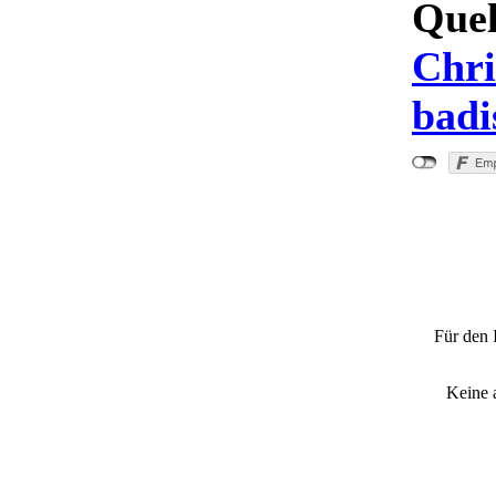
Quel
Chri
badi
"Ve
Für den 
Keine 