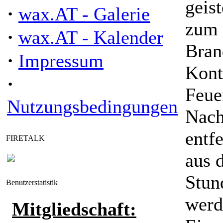
geist
·
wax.AT - Galerie
zum 
·
wax.AT - Kalender
Bran
·
Impressum
Kont
·
Feue
Nutzungsbedingungen
Nach
entf
FIRETALK
aus 
Stun
Benutzerstatistik
werd
Mitgliedschaft: