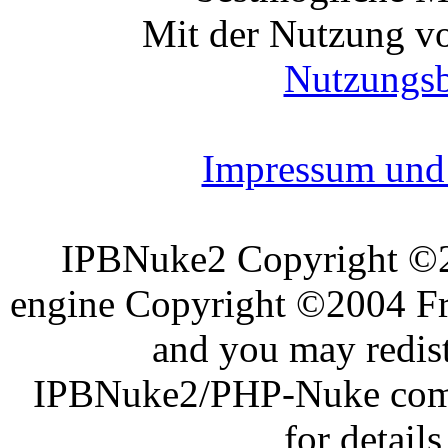
Mit der Nutzung vo
Nutzungs
Impressum und 
IPBNuke2 Copyright ©
engine Copyright ©2004 Fra
and you may redist
IPBNuke2/PHP-Nuke comes
for details