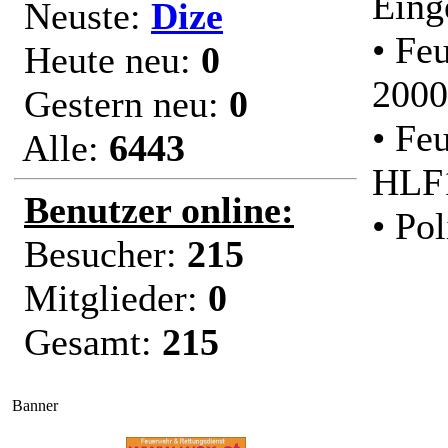
Eing
Neuste:
Dize
• Fe
Heute neu:
0
200
Gestern neu:
0
• Fe
Alle:
6443
HLF
Benutzer online:
• Pol
Besucher:
215
Mitglieder:
0
Gesamt:
215
Banner