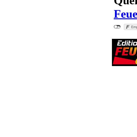
Quel
Feue
"Brandei