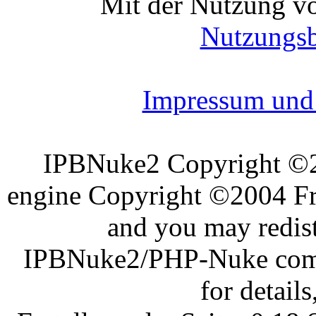
Mit der Nutzung vo
Nutzungs
Impressum und 
IPBNuke2 Copyright ©
engine Copyright ©2004 Fra
and you may redist
IPBNuke2/PHP-Nuke comes
for details