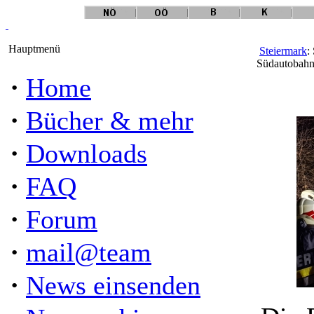
Hauptmenü
Steiermark
:
Südautobahn
·
Home
·
Bücher & mehr
·
Downloads
·
FAQ
·
Forum
·
mail@team
·
News einsenden