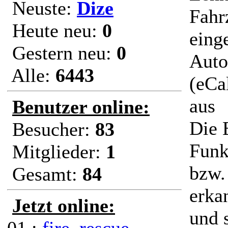
Neuste:
Dize
Fahr
Heute neu:
0
eing
Gestern neu:
0
Auto
Alle:
6443
(eCal
aus
Benutzer online:
Die 
Besucher:
83
Funk
Mitglieder:
1
bzw.
Gesamt:
84
erka
Jetzt online:
und 