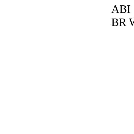
ABI 
BR W