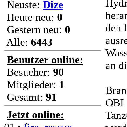
Hydr
Neuste:
Dize
hera
Heute neu:
0
den 
Gestern neu:
0
ausr
Alle:
6443
Wass
Benutzer online:
an d
Besucher:
90
Mitglieder:
1
Bran
Gesamt:
91
OBI 
Jetzt online:
Tanz