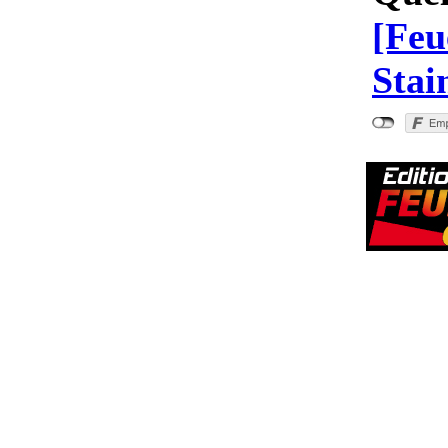
[Feu
Stai