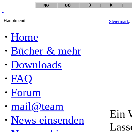
Hauptmenü
Steiermark
:
·
Home
·
Bücher & mehr
·
Downloads
·
FAQ
·
Forum
·
mail@team
Ein 
·
News einsenden
Lass