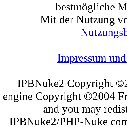
bestmögliche Mo
Mit der Nutzung vo
Nutzungs
Impressum und 
IPBNuke2 Copyright ©
engine Copyright ©2004 Fra
and you may redist
IPBNuke2/PHP-Nuke comes