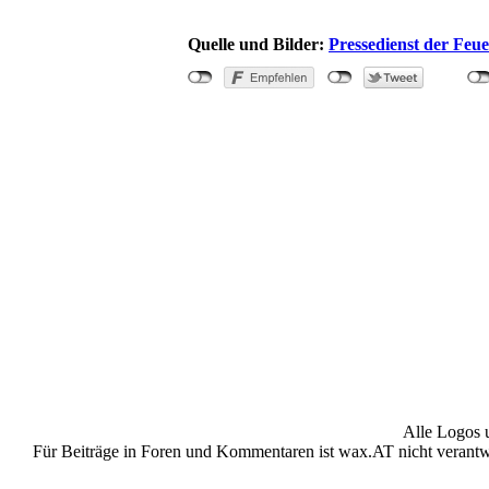
Quelle und Bilder:
Pressedienst der Fe
"2-jähriges Ki
Alle Logos 
Für Beiträge in Foren und Kommentaren ist wax.AT nicht verantwor