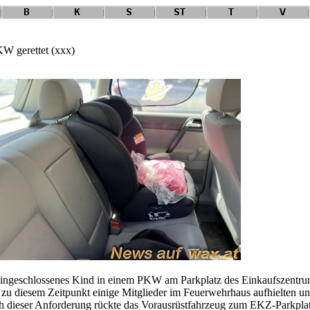
KW gerettet (xxx)
eingeschlossenes Kind in einem PKW am Parkplatz des Einkaufszentrum
h zu diesem Zeitpunkt einige Mitglieder im Feuerwehrhaus aufhielten 
dieser Anforderung rückte das Vorausrüstfahrzeug zum EKZ-Parkplat