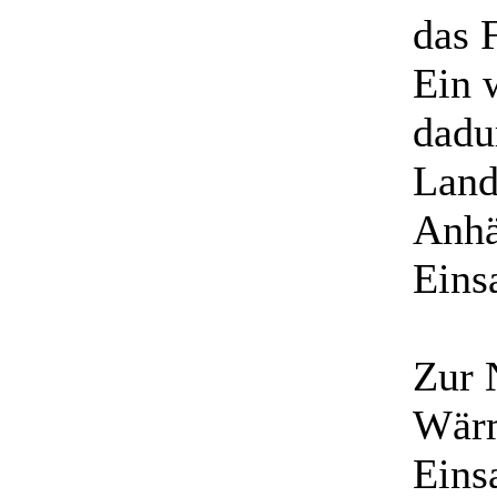
das 
Ein 
dadu
Land
Anhä
Eins
Zur 
Wärm
Eins