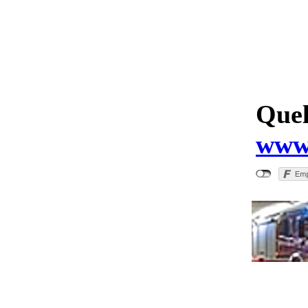
Quel
www.