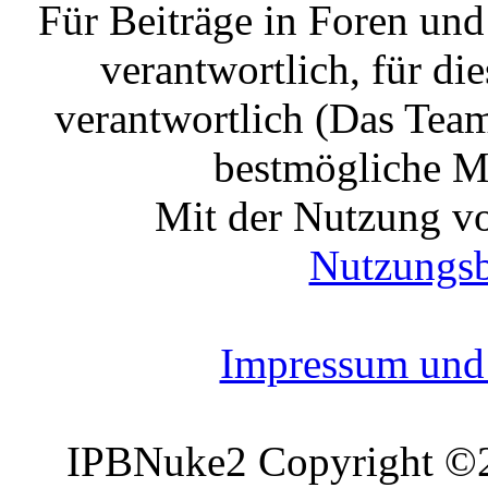
Für Beiträge in Foren un
verantwortlich, für die
verantwortlich (Das Tea
bestmögliche Mo
Mit der Nutzung vo
Nutzungs
Impressum und 
IPBNuke2 Copyright ©