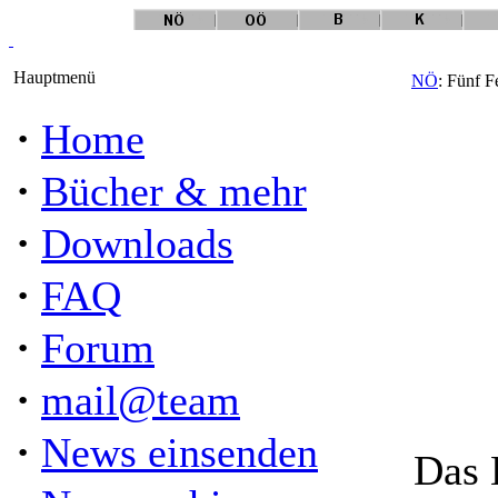
Hauptmenü
NÖ
: Fünf 
·
Home
·
Bücher & mehr
·
Downloads
·
FAQ
·
Forum
·
mail@team
·
News einsenden
Das 