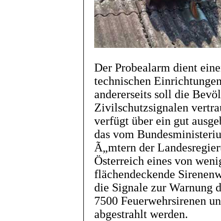
Der Probealarm dient eine
technischen Einrichtunge
andererseits soll die Bev
Zivilschutzsignalen vertr
verfügt über ein gut ausg
das vom Bundesministeriu
Ã„mtern der Landesregieru
Österreich eines von weni
flächendeckende Sirenenw
die Signale zur Warnung d
7500 Feuerwehrsirenen un
abgestrahlt werden.