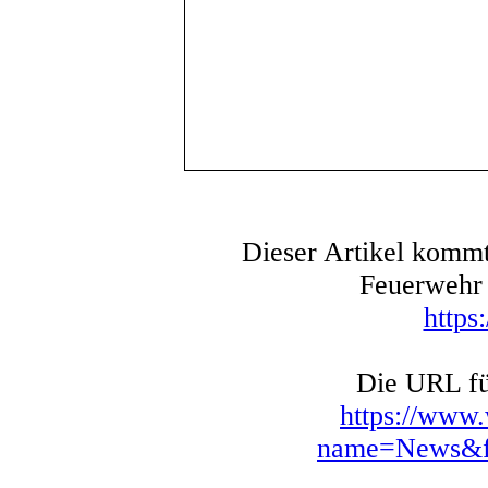
Dieser Artikel kommt
Feuerwehr 
https
Die URL für
https://www
name=News&fi