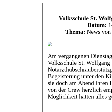
Volksschule St. Wol
Datum:
1
Thema:
News von 
Am vergangenen Dienstag 
Volksschule St. Wolfgang
Notarzthubschrauberstützp
Begeisterung unter den Ki
sie doch am Abend ihren El
von der Crew herzlich em
Möglichkeit hatten alles 