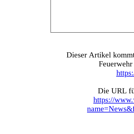
Dieser Artikel kommt
Feuerwehr 
https
Die URL für
https://www
name=News&fi