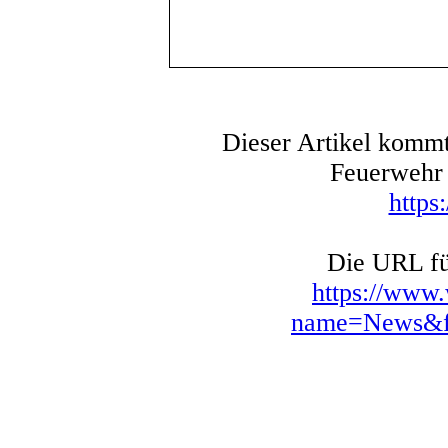
Dieser Artikel kommt
Feuerwehr 
https
Die URL für
https://www
name=News&fi