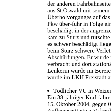
der anderen Fahrbahnseite
aus St.Oswald mit seinem
Überholvorganges auf das 
Pkw über-fuhr in Folge e
beschädigt in der angrenz
kam zu Sturz und rutschte
es schwer beschädigt liege
beim Sturz schwere Verle
Abschürfungen. Er wurde 
verbracht und dort stati
Lenkerin wurde im Bereich
wurde im LKH Freistadt a
Tödlicher VU in Weize
Ein 38-jähriger Kraftfahr
15. Oktober 2004, gegen 0
Aufleger mit etwa 70 km/h