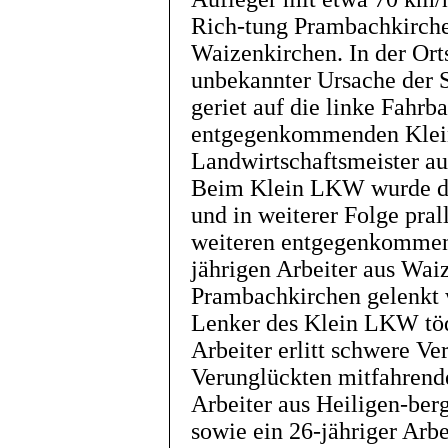
Rich-tung Prambachkirch
Waizenkirchen. In der Ort
unbekannter Ursache der 
geriet auf die linke Fahrb
entgegenkommenden Klein
Landwirtschaftsmeister au
Beim Klein LKW wurde de
und in weiterer Folge pral
weiteren entgegenkommen
jährigen Arbeiter aus Wai
Prambachkirchen gelenkt 
Lenker des Klein LKW tödl
Arbeiter erlitt schwere Ve
Verunglückten mitfahrende
Arbeiter aus Heiligen-be
sowie ein 26-jähriger Arbe