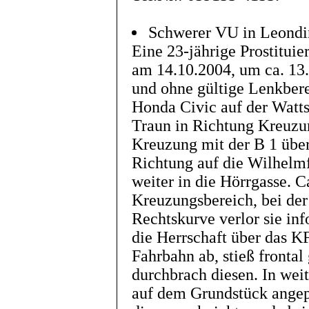
Schwerer VU in Leondi
Eine 23-jährige Prostitui
am 14.10.2004, um ca. 13.
und ohne gültige Lenkbe
Honda Civic auf der Watt
Traun in Richtung Kreuzu
Kreuzung mit der B 1 über
Richtung auf die Wilhelmf
weiter in die Hörrgasse. 
Kreuzungsbereich, bei der
Rechtskurve verlor sie in
die Herrschaft über das 
Fahrbahn ab, stieß fronta
durchbrach diesen. In weit
auf dem Grundstück ange