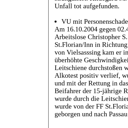
Unfall tot aufgefunden.
VU mit Personenschaden
Am 16.10.2004 gegen 02.4
Arbeitslose Christopher S
St.Florian/Inn in Richtun
von Vielsasssing kam er i
überhöhte Geschwindigkei
Leitschiene durchstoßen w
Alkotest positiv verlief,
und mit der Rettung in da
Beifahrer der 15-jährige 
wurde durch die Leitschie
wurde von der FF St.Flor
geborgen und nach Passau 