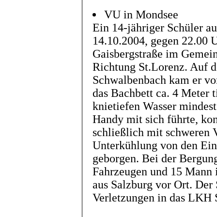
VU in Mondsee
Ein 14-jähriger Schüler a
14.10.2004, gegen 22.00 U
Gaisbergstraße im Gemein
Richtung St.Lorenz. Auf d
Schwalbenbach kam er von
das Bachbett ca. 4 Meter t
knietiefen Wasser mindest
Handy mit sich führte, ko
schließlich mit schweren 
Unterkühlung von den Ein
geborgen. Bei der Bergun
Fahrzeugen und 15 Mann i
aus Salzburg vor Ort. Der
Verletzungen in das LKH S