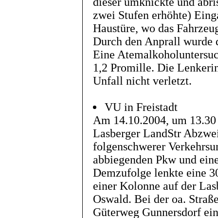
dieser umknickte und abris
zwei Stufen erhöhte) Einga
Haustüre, wo das Fahrzeug
Durch den Anprall wurde d
Eine Atemalkoholuntersuc
1,2 Promille. Die Lenkeri
Unfall nicht verletzt.
VU in Freistadt
Am 14.10.2004, um 13.30 U
Lasberger LandStr Abzwei
folgenschwerer Verkehrsun
abbiegenden Pkw und ein
Demzufolge lenkte eine 30
einer Kolonne auf der Las
Oswald. Bei der oa. Straße
Güterweg Gunnersdorf einz