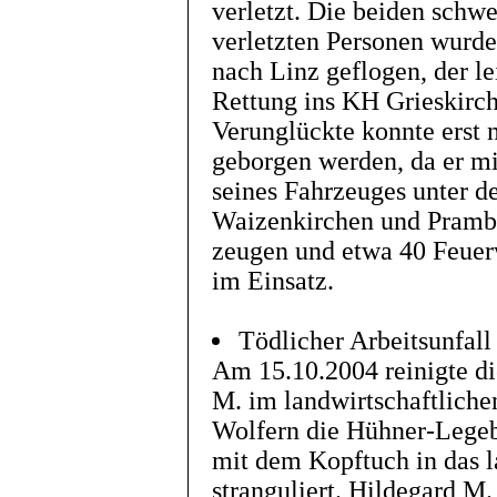
verletzt. Die beiden schw
verletzten Personen wurd
nach Linz geflogen, der le
Rettung ins KH Grieskirche
Verunglückte konnte erst 
geborgen werden, da er m
seines Fahrzeuges unter d
Waizenkirchen und Pramba
zeugen und etwa 40 Feuer
im Einsatz.
Tödlicher Arbeitsunfall
Am 15.10.2004 reinigte di
M. im landwirtschaftliche
Wolfern die Hühner-Legeba
mit dem Kopftuch in das 
stranguliert. Hildegard M