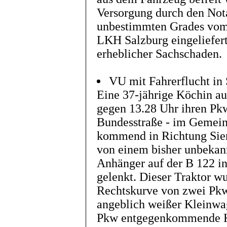
Versorgung durch den Not
unbestimmten Grades vom
LKH Salzburg eingeliefer
erheblicher Sachschaden.
VU mit Fahrerflucht in 
Eine 37-jährige Köchin au
gegen 13.28 Uhr ihren Pkw
Bundesstraße - im Gemei
kommend in Richtung Sier
von einem bisher unbekan
Anhänger auf der B 122 in
gelenkt. Dieser Traktor wu
Rechtskurve von zwei Pkw
angeblich weißer Kleinwag
Pkw entgegenkommende K