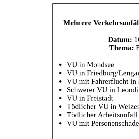
Mehrere Verkehrsunfälle
Datum:
16
Thema:
E
VU in Mondsee
VU in Friedburg/Lenga
VU mit Fahrerflucht in 
Schwerer VU in Leondi
VU in Freistadt
Tödlicher VU in Weize
Tödlicher Arbeitsunfall
VU mit Personenschaden