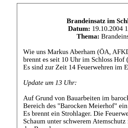
Brandeinsatz im Sch
Datum:
19.10.2004 1
Thema:
Brandeins
Wie uns Markus Aberham (ÖA, AFKD
brennt es seit 10 Uhr im Schloss Hof 
Es sind zur Zeit 14 Feuerwehren im E
Update um 13 Uhr:
Auf Grund von Bauarbeiten im barock
Bereich des "Barocken Meierhof" ein
Es brennt ein Strohlager. Die Feuerw
Schaum unter schwerem Atemschutz 