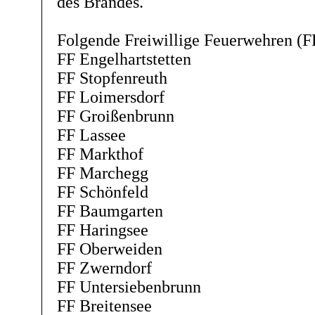
des Brandes.
Folgende Freiwillige Feuerwehren (FF
FF Engelhartstetten
FF Stopfenreuth
FF Loimersdorf
FF Groißenbrunn
FF Lassee
FF Markthof
FF Marchegg
FF Schönfeld
FF Baumgarten
FF Haringsee
FF Oberweiden
FF Zwerndorf
FF Untersiebenbrunn
FF Breitensee