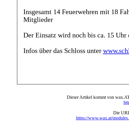
Insgesamt 14 Feuerwehren mit 18 Fa
Mitglieder
Der Einsatz wird noch bis ca. 15 Uhr
Infos über das Schloss unter
www.schl
Dieser Artikel kommt von wax.AT 
ht
Die URL 
https://www.wax.at/module