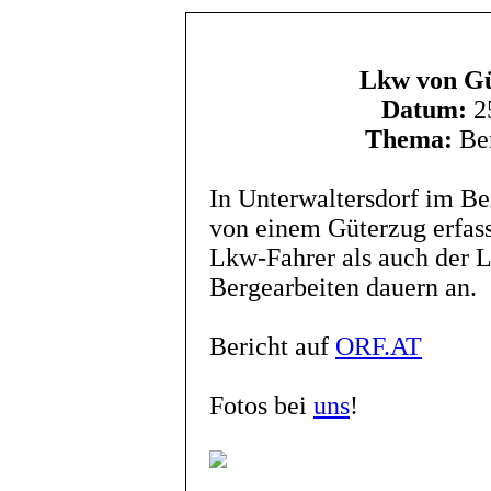
Lkw von Güt
Datum:
25
Thema:
Ber
In Unterwaltersdorf im Bez
von einem Güterzug erfass
Lkw-Fahrer als auch der L
Bergearbeiten dauern an.
Bericht auf
ORF.AT
Fotos bei
uns
!