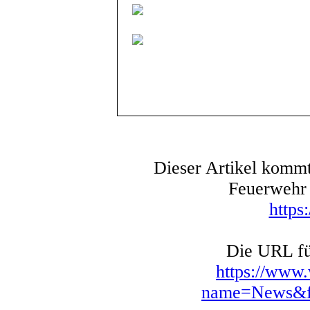
Dieser Artikel kommt
Feuerwehr 
https
Die URL für
https://www
name=News&fi