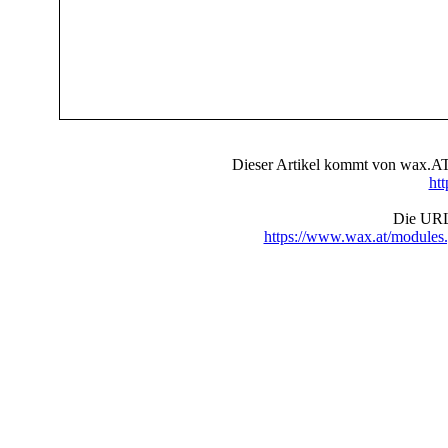
Dieser Artikel kommt von wax.AT 
ht
Die URL 
https://www.wax.at/module