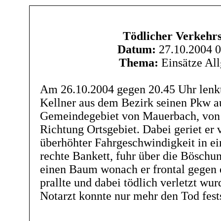
Tödlicher Verkehrs
Datum:
27.10.2004 0
Thema:
Einsätze Al
Am 26.10.2004 gegen 20.45 Uhr lenkt
Kellner aus dem Bezirk seinen Pkw a
Gemeindegebiet von Mauerbach, von 
Richtung Ortsgebiet. Dabei geriet er 
überhöhter Fahrgeschwindigkeit in ei
rechte Bankett, fuhr über die Böschun
einen Baum wonach er frontal gegen
prallte und dabei tödlich verletzt wur
Notarzt konnte nur mehr den Tod fests