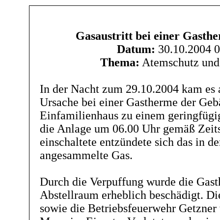
Gasaustritt bei einer Gasth
Datum:
30.10.2004 0
Thema:
Atemschutz und 
In der Nacht zum 29.10.2004 kam es 
Ursache bei einer Gastherme der Ge
Einfamilienhaus zu einem geringfügig
die Anlage um 06.00 Uhr gemäß Zeit
einschaltete entzündete sich das in d
angesammelte Gas.
Durch die Verpuffung wurde die Gast
Abstellraum erheblich beschädigt. D
sowie die Betriebsfeuerwehr Getzner