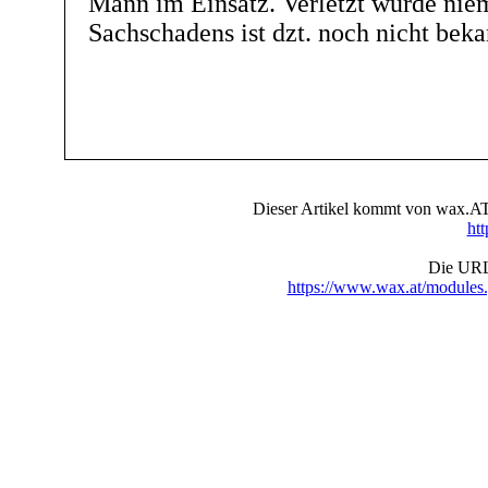
Mann im Einsatz. Verletzt wurde nie
Sachschadens ist dzt. noch nicht beka
Dieser Artikel kommt von wax.AT 
ht
Die URL 
https://www.wax.at/module